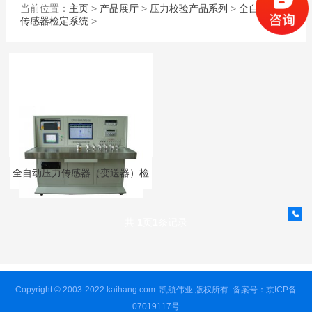
当前位置：
主页
>
产品展厅
>
压力校验产品系列
>
全自动压力
传感器检定系统
>
全自动压力传感器（变送器）检
定系统
共
1
页
1
条记录
Copyright © 2003-2022 kaihang.com. 凯航伟业 版权所有
备案号：京ICP备
07019117号